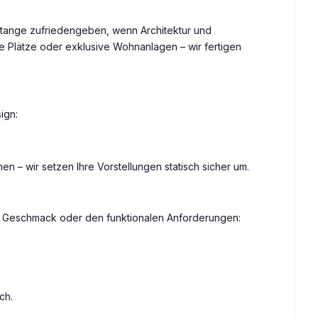
 Stange zufriedengeben, wenn Architektur und
he Plätze oder exklusive Wohnanlagen – wir fertigen
ign:
– wir setzen Ihre Vorstellungen statisch sicher um.
em Geschmack oder den funktionalen Anforderungen:
ch.