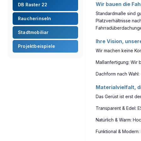
Wir bauen die Fah
DB Raster 22
Standardmaße sind gut
Raucherinseln
Platzverhältnisse nac
Fahrradüberdachunge
Stadtmobiliar
Ihre Vision, unse
Projektbeispiele
Wir machen keine Komp
Maßanfertigung: Wir b
Dachform nach Wahl: 
Materialvielfalt, 
Das Gerüst ist erst 
Transparent & Edel: E
Natürlich & Warm: Ho
Funktional & Modern: 