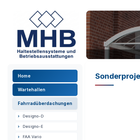
Sonderproje
Home
Wartehallen
Fahrradüberdachungen
Designo-D
Designo-E
FAA Vario