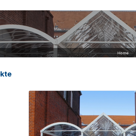
Home
kte