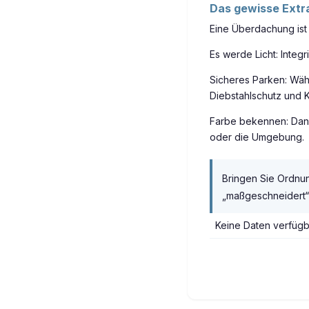
Das gewisse Extra
Eine Überdachung ist 
Es werde Licht: Integ
Sicheres Parken: Wähl
Diebstahlschutz und K
Farbe bekennen: Dank 
oder die Umgebung.
Bringen Sie Ordnung
„maßgeschneidert“ 
Keine Daten verfügb