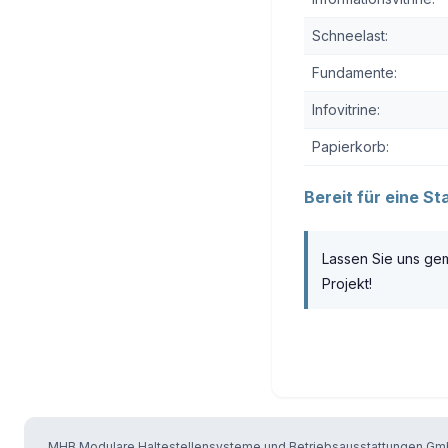
Schneelast:
Fundamente:
Infovitrine:
Papierkorb:
Bereit für eine S
Lassen Sie uns ge
Projekt!
MHB Modulare Haltestellensysteme und Betriebsausstattungen Gmb