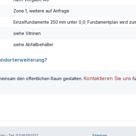
Zone 1, weitere auf Anfrage
Einzelfundamente 250 mm unter 0,0; Fundamentplan wird zum 
siehe Vitrinen
siehe Abfallbehälter
tandorterweiterung?
Kontaktieren Sie uns
meinsam den öffentlichen Raum gestalten.
fü
H - Tel: 03361/50117
Sitemap