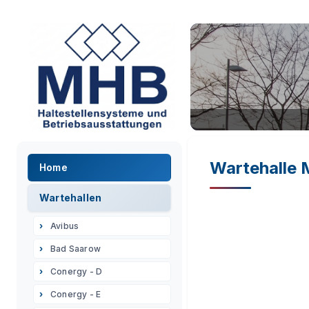
Wartehalle
Home
Wartehallen
Avibus
Bad Saarow
Conergy - D
Conergy - E