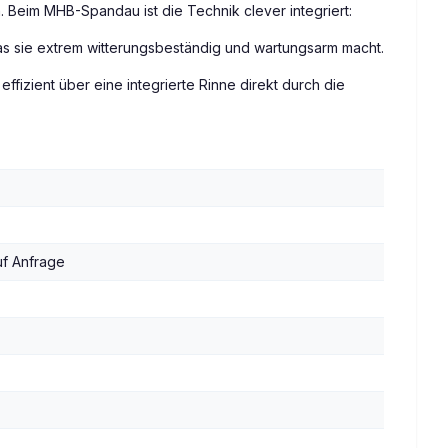
 Beim MHB-Spandau ist die Technik clever integriert:
was sie extrem witterungsbeständig und wartungsarm macht.
fizient über eine integrierte Rinne direkt durch die
uf Anfrage