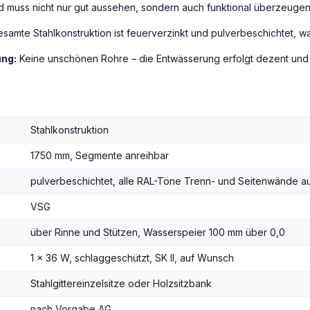
d muss nicht nur gut aussehen, sondern auch funktional überzeugen.
samte Stahlkonstruktion ist feuerverzinkt und pulverbeschichtet, 
ng:
Keine unschönen Rohre – die Entwässerung erfolgt dezent und ef
Stahlkonstruktion
1750 mm, Segmente anreihbar
pulverbeschichtet, alle RAL-Töne Trenn- und Seitenwände a
VSG
über Rinne und Stützen, Wasserspeier 100 mm über 0,0
1 x 36 W, schlaggeschützt, SK II, auf Wunsch
Stahlgittereinzelsitze oder Holzsitzbank
nach Vorgabe AG