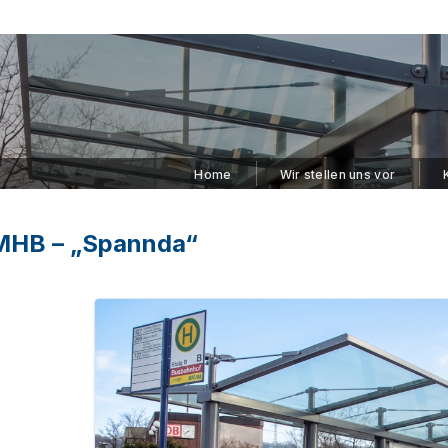
Home
Wir stellen uns vor
 MHB – „Spannda“