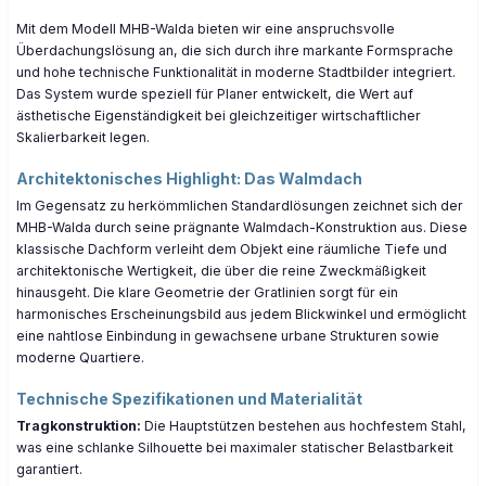
Mit dem Modell MHB-Walda bieten wir eine anspruchsvolle
Überdachungslösung an, die sich durch ihre markante Formsprache
und hohe technische Funktionalität in moderne Stadtbilder integriert.
Das System wurde speziell für Planer entwickelt, die Wert auf
ästhetische Eigenständigkeit bei gleichzeitiger wirtschaftlicher
Skalierbarkeit legen.
Architektonisches Highlight: Das Walmdach
Im Gegensatz zu herkömmlichen Standardlösungen zeichnet sich der
MHB-Walda durch seine prägnante Walmdach-Konstruktion aus. Diese
klassische Dachform verleiht dem Objekt eine räumliche Tiefe und
architektonische Wertigkeit, die über die reine Zweckmäßigkeit
hinausgeht. Die klare Geometrie der Gratlinien sorgt für ein
harmonisches Erscheinungsbild aus jedem Blickwinkel und ermöglicht
eine nahtlose Einbindung in gewachsene urbane Strukturen sowie
moderne Quartiere.
Technische Spezifikationen und Materialität
Tragkonstruktion:
Die Hauptstützen bestehen aus hochfestem Stahl,
was eine schlanke Silhouette bei maximaler statischer Belastbarkeit
garantiert.