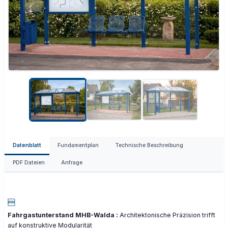
Datenblatt
Fundamentplan
Technische Beschreibung
PDF Dateien
Anfrage

Fahrgastunterstand MHB-Walda :
Architektonische Präzision trifft
auf konstruktive Modularität