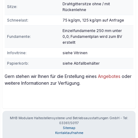
Drahtgittersitze ohne / mit
Sitze:
Rückenlehne
Schneelast:
75 kg/qm, 125 kg/qm auf Anfrage
Einzelfundamente 250 mm unter
Fundamente:
0,0; Fundamentplan wird zum BV
erstellt
Infovitrine:
siehe Vitrinen
Papierkorb:
siehe Abfallbehälter
Gern stehen wir Ihnen für die Erstellung eines
Angebotes
oder
weitere Informationen zur Verfügung.
MHB Modulare Haltestellensysteme und Betriebsausstattungen GmbH - Tel:
03361/50117
Sitemap
Kontaktaufnahme