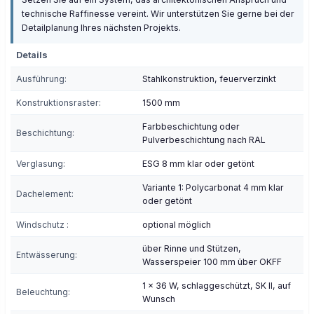
technische Raffinesse vereint. Wir unterstützen Sie gerne bei der
Detailplanung Ihres nächsten Projekts.
Details
Ausführung:
Stahlkonstruktion, feuerverzinkt
Konstruktionsraster:
1500 mm
Farbbeschichtung oder
Beschichtung:
Pulverbeschichtung nach RAL
Verglasung:
ESG 8 mm klar oder getönt
Variante 1: Polycarbonat 4 mm klar
Dachelement:
oder getönt
Windschutz :
optional möglich
über Rinne und Stützen,
Entwässerung:
Wasserspeier 100 mm über OKFF
1 x 36 W, schlaggeschützt, SK II, auf
Beleuchtung:
Wunsch